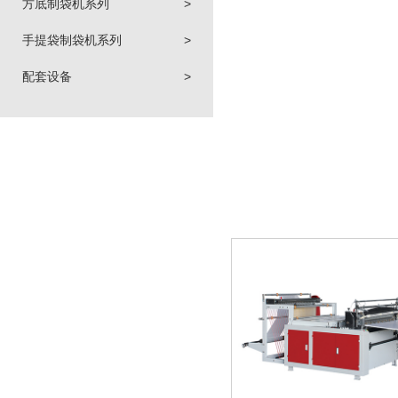
方底制袋机系列
>
手提袋制袋机系列
>
配套设备
>