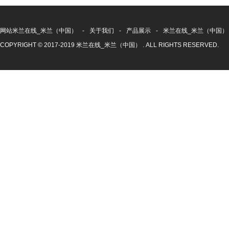
网站米兰在线_米兰（中国）
-
关于我们
-
产品展示
-
米兰在线_米兰（中国）
COPYRIGHT © 2017-2019 米兰在线_米兰（中国） . ALL RIGHTS RESERVED.