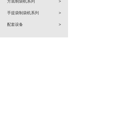
方底制袋机系列
>
手提袋制袋机系列
>
配套设备
>