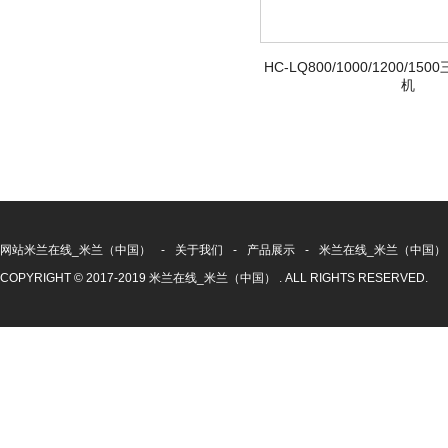
HC-LQ800/1000/1200/
机
网站米兰在线_米兰（中国）
-
关于我们
-
产品展示
-
米兰在线_米兰（中国）
COPYRIGHT © 2017-2019 米兰在线_米兰（中国） . ALL RIGHTS RESERVED.