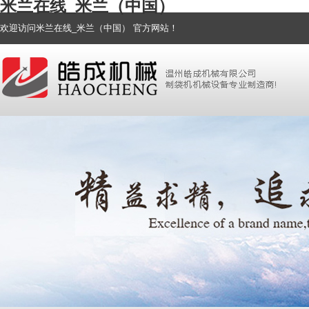
米兰在线_米兰（中国）
欢迎访问米兰在线_米兰（中国） 官方网站！