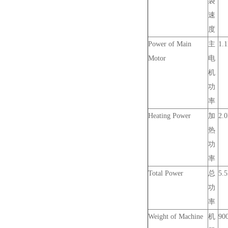
袋
速
度
Power of Main
主
1.
Motor
电
机
功
率
Heating Power
加
2.
热
功
率
Total Power
总
5.
功
率
Weight of Machine
机
90