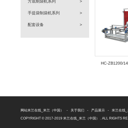
方底制袋机系列
>
手提袋制袋机系列
>
配套设备
>
HC-ZB1200/
网站米兰在线_米兰（中国）
-
关于我们
-
产品展示
-
米兰在线
COPYRIGHT © 2017-2019 米兰在线_米兰（中国） . ALL RIGHTS 