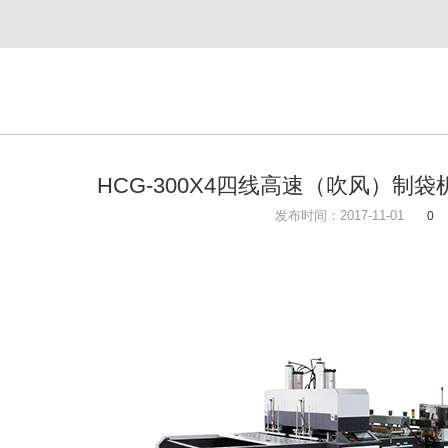
HCG-300X4四线高速（吹风）制
发布时间：2017-11-01
0