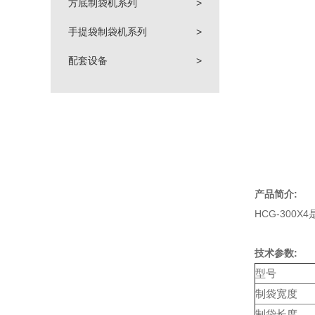
方底制袋机系列
>
手提袋制袋机系列
>
配套设备
>
产品简介:
HCG-30
技术参数:
型号
制袋宽度
制袋长度