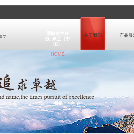
网站米兰在
关于我们
产品展
线_米兰（中
国）
HOME