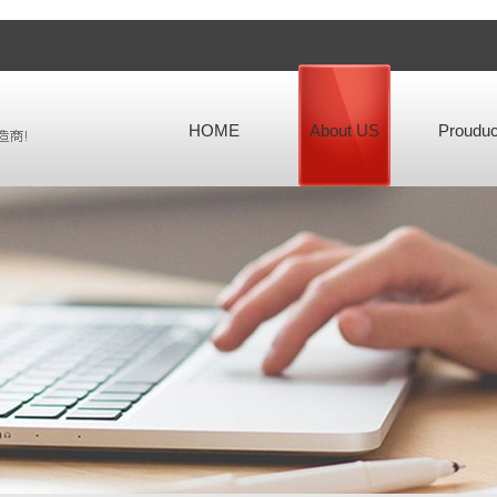
HOME
About US
Prouduc