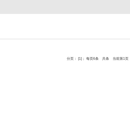
分页： [1]； 每页6条 共条 当前第1