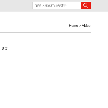
Home
>
Video
页 共页