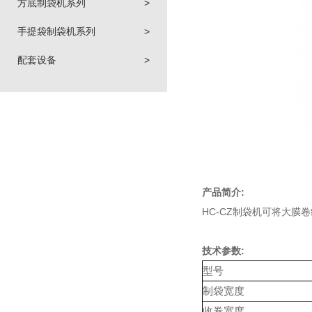
方底制袋机系列
>
手提袋制袋机系列
>
配套设备
>
产品简介:
HC-CZ制袋机可将大膜
技术参数:
型号
制袋宽度
收卷宽度