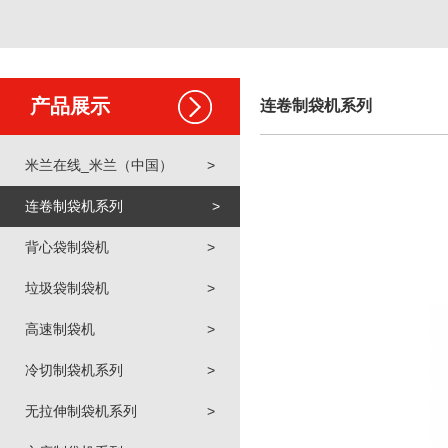
产品展示
连卷制袋机系列
米兰在线_米兰（中国）
>
连卷制袋机系列
>
背心袋制袋机
>
垃圾袋制袋机
>
高速制袋机
>
冷切制袋机系列
>
无拉伸制袋机系列
>